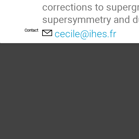
corrections to supergr
supersymmetry and du
Contact
cecile@ihes.fr