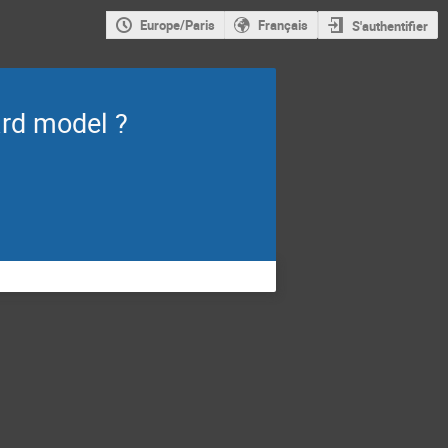
Europe/Paris
Français
S'authentifier
rd model ?