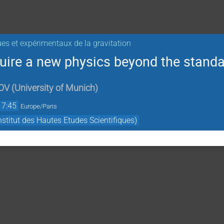
ues et expérimentaux de la gravitation
ire a new physics beyond the standa
OV
(
University of Munich
)
17:45
Europe/Paris
titut des Hautes Etudes Scientifiques)