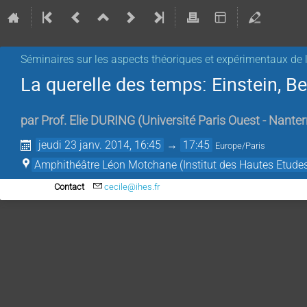
Séminaires sur les aspects théoriques et expérimentaux de l
La querelle des temps: Einstein, B
par
Prof.
Elie DURING
(
Université Paris Ouest - Nanter
jeudi 23 janv. 2014, 16:45
→
17:45
Europe/Paris
Amphithéâtre Léon Motchane (Institut des Hautes Etudes
Contact
cecile@ihes.fr