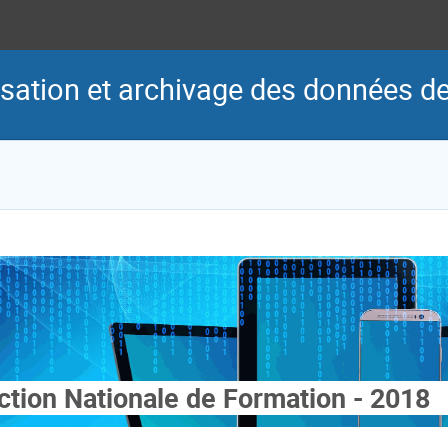
risation et archivage des données d
ction Nationale de Formation - 2018