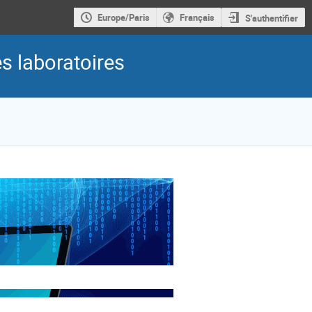
Europe/Paris
Français
S'authentifier
es laboratoires