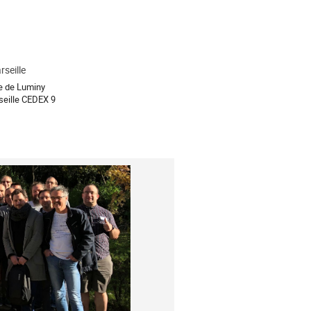
seille
e de Luminy
eille CEDEX 9