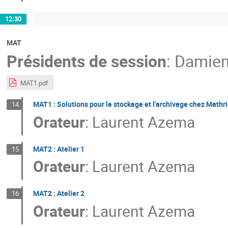
12:30
MAT
Présidents de session
:
Damien
MAT1.pdf
MAT1 : Solutions pour le stockage et l'archivage chez Mathr
14
Orateur
:
Laurent Azema
MAT2 : Atelier 1
15
Orateur
:
Laurent Azema
MAT2 : Atelier 2
16
Orateur
:
Laurent Azema