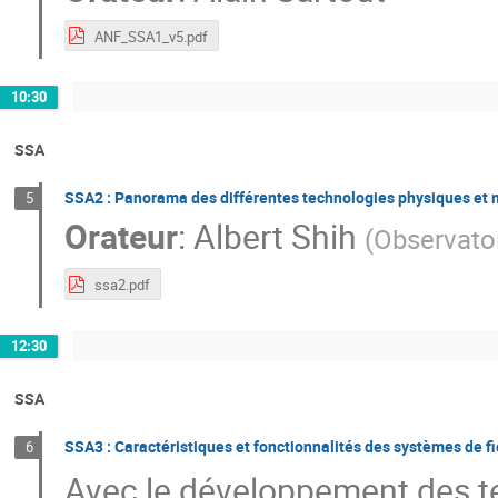
ANF_SSA1_v5.pdf
10:30
SSA
SSA2 : Panorama des différentes technologies physiques et 
5
Orateur
:
Albert Shih
(
Observatoi
ssa2.pdf
12:30
SSA
SSA3 : Caractéristiques et fonctionnalités des systèmes de fi
6
Avec le développement des te