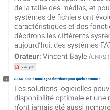
de la taille des médias, et po
systèmes de fichiers ont évol
caractéristiques et des foncti
décrirons les différents systè
aujourd’hui, des systèmes FA
Orateur
:
Vincent Bayle
(
CNRS 
SSA3.pdf
SSA4 : Quels stockages distribués pour quels besoins ?
7
Les solutions logicielles pou
disponibilité optimale et une 
n'ont jamais été aussi nombre