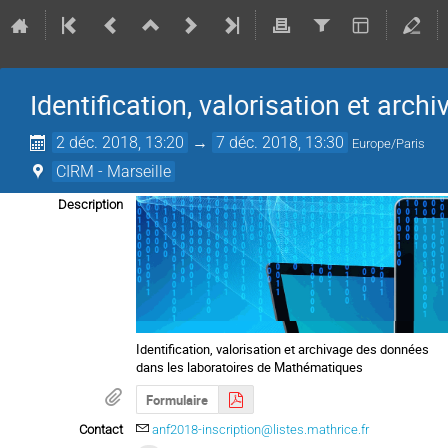
Identification, valorisation et arc
2 déc. 2018, 13:20
→
7 déc. 2018, 13:30
Europe/Paris
CIRM - Marseille
Description
Identification, valorisation et archivage des données
dans les laboratoires de Mathématiques
Formulaire
Contact
anf2018-inscription@listes.mathrice.fr