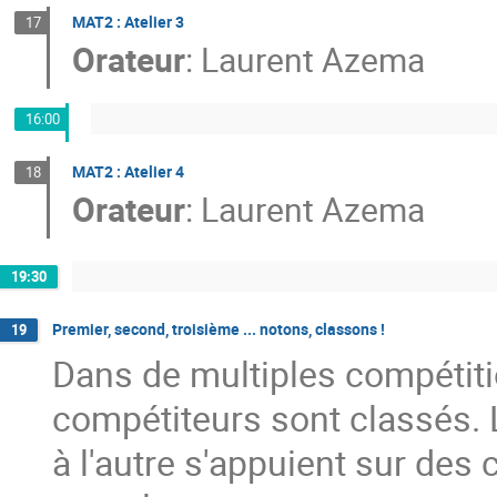
MAT2 : Atelier 3
17
Orateur
:
Laurent Azema
16:00
MAT2 : Atelier 4
18
Orateur
:
Laurent Azema
19:30
Premier, second, troisième ... notons, classons !
19
Dans de multiples compétition
compétiteurs sont classés. 
à l'autre s'appuient sur de