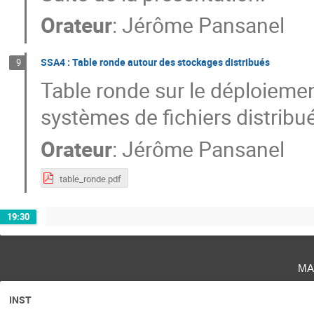
Orateur
:
Jérôme Pansanel
SSA4 : Table ronde autour des stockages distribués
9
Table ronde sur le déploiement,
systèmes de fichiers distribué
Orateur
:
Jérôme Pansanel
table_ronde.pdf
19:30
ma
INST