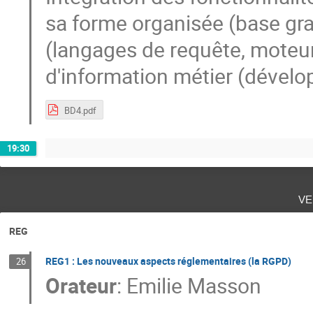
sa forme organisée (base gra
(langages de requête, moteur
d'information métier (dével
BD4.pdf
19:30
ve
REG
REG1 : Les nouveaux aspects réglementaires (la RGPD)
26
Orateur
:
Emilie Masson