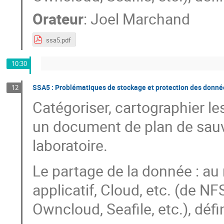
Orateur
:
Joel Marchand
ssa5.pdf
10:30
SSA5 : Problématiques de stockage et protection des donnée
12
Catégoriser, cartographier le
un document de plan de sauv
laboratoire.
Le partage de la donnée : au 
applicatif, Cloud, etc. (de NF
Owncloud, Seafile, etc.), défi