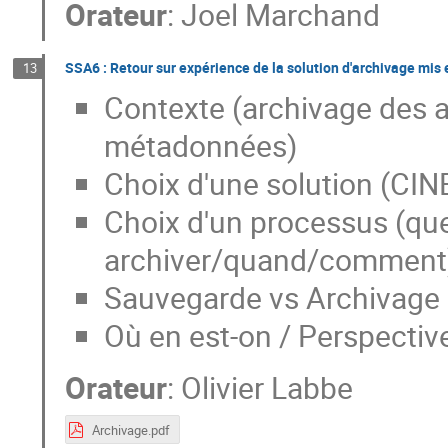
Orateur
:
Joel Marchand
SSA6 : Retour sur expérience de la solution d'archivage mis
13
Contexte (archivage des ar
métadonnées)
Choix d'une solution (CI
Choix d'un processus (qu
archiver/quand/comment
Sauvegarde vs Archivage 
Où en est-on / Perspectiv
Orateur
:
Olivier Labbe
Archivage.pdf