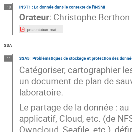
INST1 : La donnée dans le contexte de l'INSMI
10
Orateur
:
Christophe Berthon
presentation_mathrice_marseille.pdf
SSA
SSA5 : Problématiques de stockage et protection des donnée
11
Catégoriser, cartographier le
un document de plan de sauv
laboratoire.
Le partage de la donnée : au 
applicatif, Cloud, etc. (de NF
Owncloud, Seafile, etc.), défi