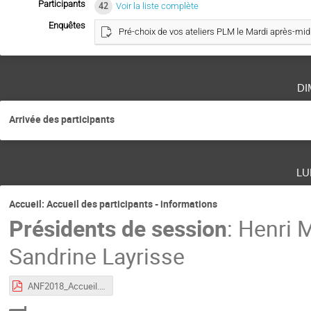
Participants
42
Voir la liste complète
Enquêtes
Pré-choix de vos ateliers PLM le Mardi après-mid
di
Arrivée des participants
lu
Accueil: Accueil des participants - informations
Présidents de session
:
Henri 
Sandrine Layrisse
ANF2018_Accueil.pdf