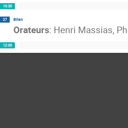
10:30
Bilan
27
Orateurs
:
Henri Massias
,
Ph
12:00