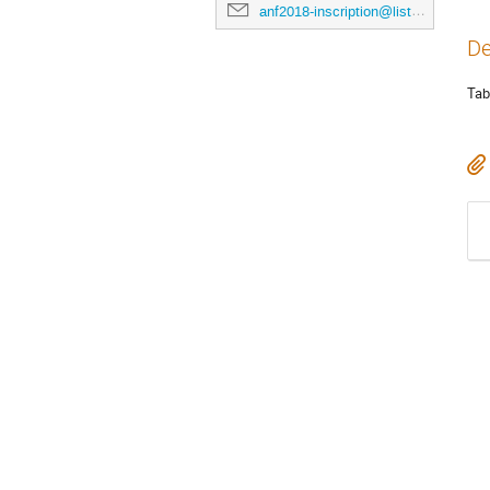
anf2018-inscription@listes.mathrice.fr
De
Tab