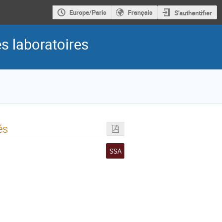
Europe/Paris
Français
S'authentifier
es laboratoires
és
SSA