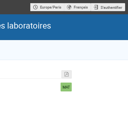
Europe/Paris
Français
S'authentifier
es laboratoires
MAT