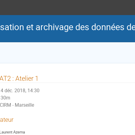
risation et archivage des données d
T2 : Atelier 1
4 déc. 2018, 14:30
30m
CIRM - Marseille
ateur
Laurent Azema