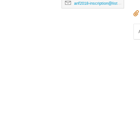
anf2018-inscription@listes.mathrice.fr