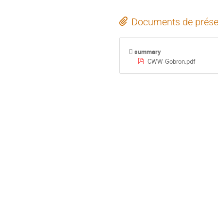
Documents de prése
summary
CWW-Gobron.pdf