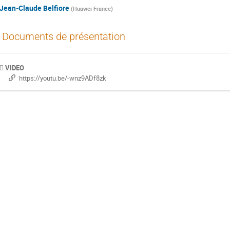
Jean-Claude Belfiore
(
Huawei France
)
Documents de présentation
VIDEO
https://youtu.be/-wnz9ADf8zk