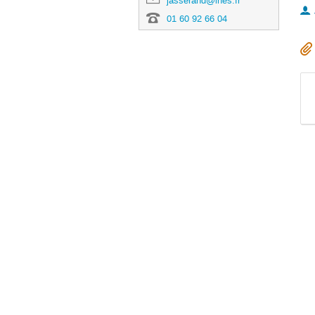
jasserand@ihes.fr
01 60 92 66 04