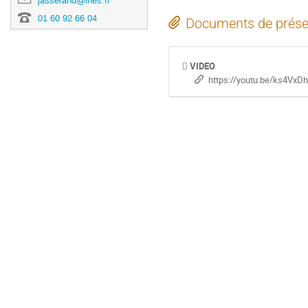
jasserand@ihes.fr
01 60 92 66 04
Documents de prése
VIDEO
https://youtu.be/ks4Vx