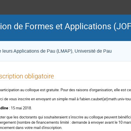
ion de Formes et Applications (JOF
 leurs Applications de Pau (LMAP), Université de Pau
scription obligatoire
participation au colloque est gratuite. Pour des raisons d'organisation, elle est 
ci de vous inscrire en envoyant un simple mail à fabien.caubet(at)math.univ-tou
dline
: 15 mai 2018.
oter que les doctorants qui souhaiteraient s'inscrire au colloque peuvent bénéfici
ergement (nombre de financements limité : demande à envoyer avant le 10 mars 
ancement dans votre mail d'inscription.