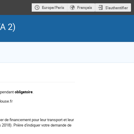
Europe/Paris
Français
S'authentifier
A 2)
cependant
obligatoire
.
louse.fr
er de financement pour leur transport et leur
2018). Prière d'indiquer votre demande de