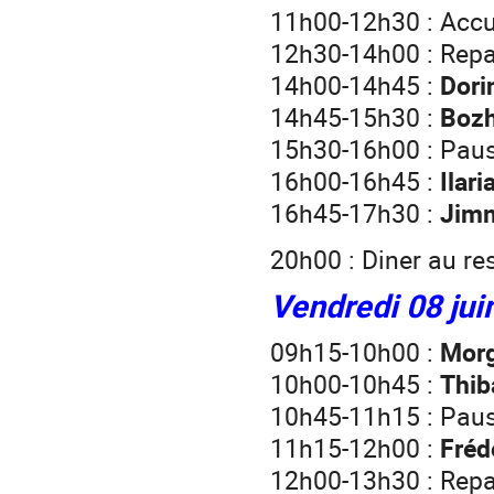
11h00-12h30 : Accue
12h30-14h00 : Repa
14h00-14h45 :
Dori
14h45-15h30 :
Bozh
15h30-16h00 : Paus
16h00-16h45 :
Ilar
16h45-17h30 :
Jim
20h00 : Diner au re
Vendredi 08 juin
09h15-10h00 :
Morg
10h00-10h45 :
Thib
10h45-11h15 : Paus
11h15-12h00 :
Fréd
12h00-13h30 : Repa