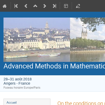
Advanced Methods in Mathematic
28–31 août 2018
Angers - France
Fuseau horaire Europe/Paris
Menu
On the conditions on p
Accueil