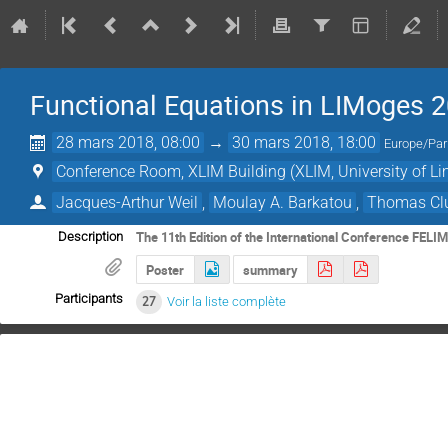
Functional Equations in LIMoges 
28 mars 2018, 08:00
→
30 mars 2018, 18:00
Europe/Par
Conference Room, XLIM Building (XLIM, University of L
Jacques-Arthur Weil
,
Moulay A. Barkatou
,
Thomas Cl
The 11th Edition of the International Conference FELI
Description
Poster
summary
Participants
27
Voir la liste complète