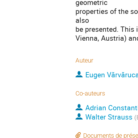
geometric

properties of the so
also

be presented. This i
Vienna, Austria) an
Auteur
Eugen Vărvăruc
Co-auteurs
Adrian Constant
Walter Strauss
(
Documents de prése