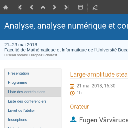
Analyse, analyse numérique et con
21–23 mai 2018
Faculté de Mathématique et Informatique de l'Université Buca
Fuseau horaire Europe/Bucharest
Menu
Large-amplitude stead
Présentation
de
Programme
21 mai 2018, 16:30
l'événement
Liste des contributions
1h
Liste des conférenciers
Orateur
Livret de l'atelier
Eugen Vărvăruc
Inscriptions