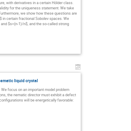
 with derivatives in a certain Hölder class. 
alidity for the uniqueness statement. We take 
. Furthermore, we show how these questions are 
$ in certain fractional Sobolev spaces. We 
and $s>(n-1)/n$, and the so-called strong 
ematic liquid crystal
  We focus on an important model problem 
ons, the nematic director must exhibit a defect 
nfigurations will be energetically favorable:  