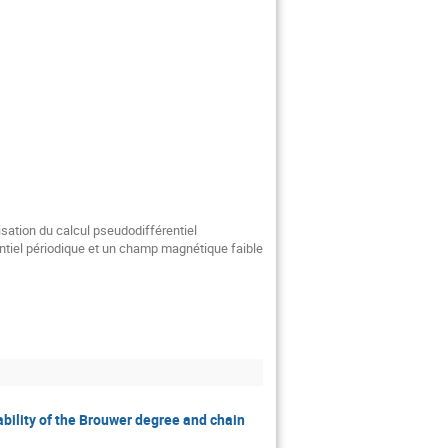
sation du calcul pseudodifférentiel 
ntiel périodique et un champ magnétique faible 
ability of the Brouwer degree and chain