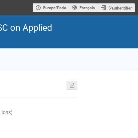
Europe/Paris
Français
S'authentifier
SC on Applied
Lions)