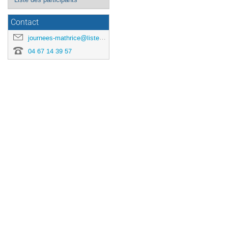
Contact
journees-mathrice@listes.mathrice.fr
04 67 14 39 57