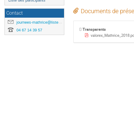
Liste des participants
Documents de prése
Contact
journees-mathrice@listes.mathrice.fr
Transparents
04 67 14 39 57
valorex_Mathrice_2018.p