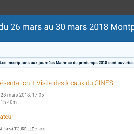
du 26 mars au 30 mars 2018 Montpe
Les inscriptions aux journées Mathrice de printemps 2018 sont ouvertes
ésentation + Visite des locaux du CINES
28 mars 2018, 17:05
1h 40m
ateur
M.
Hervé TOUREILLE
(
CINES
)