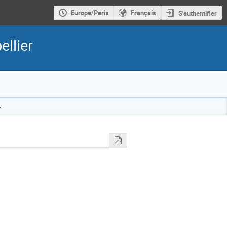
Europe/Paris
Français
S'authentifier
llier
.