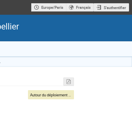
Europe/Paris
Français
S'authentifier
llier
.
Autour du déploiement de sites web