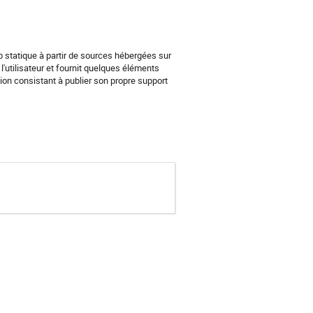
 statique à partir de sources hébergées sur 
'utilisateur et fournit quelques éléments 
on consistant à publier son propre support 