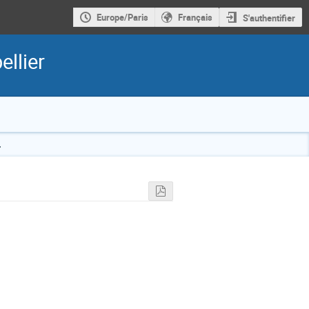
Europe/Paris
Français
S'authentifier
llier
.