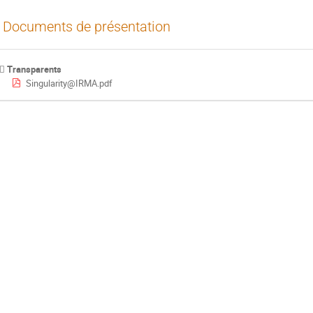
Documents de présentation
Transparents
Singularity@IRMA.pdf