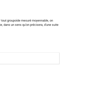
ur tout groupoïde mesuré moyennable, on 
, dans un sens qu'on précisera, d'une suite 