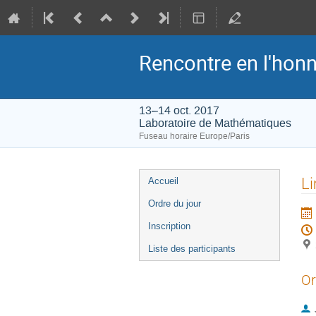
Rencontre en l'hon
13–14 oct. 2017
Laboratoire de Mathématiques
Fuseau horaire Europe/Paris
Menu
Li
Accueil
de
Ordre du jour
l'événement
Inscription
Liste des participants
Or