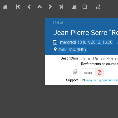
RéGA
Jean-Pierre Serre "
mercredi 13 juin 2012, 16:00
Salle 314 (IHP)
Jean-Pierre Serre
Description
Revêtements de courbes
notes
Support
rega.paris@gmail.co