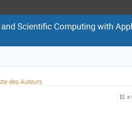
and Scientific Computing with Appl
ste des Auteurs
0
/