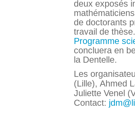
deux exposés in
mathématiciens
de doctorants p
travail de thèse.
Programme scie
concluera en be
la Dentelle.
Les organisateu
(Lille),
Ahmed Lag
Juliette Venel (
Contact:
jdm@li