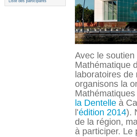
Liste des participants
Avec le soutien
Mathématique d
laboratoires de
organisons la 
Mathématiques 
la Dentelle
à Cal
l'
édition 2014
).
de la région, ma
à participer. L