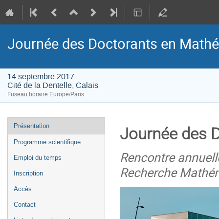
Journée des Doctorants en Math
14 septembre 2017
Cité de la Dentelle, Calais
Fuseau horaire Europe/Paris
Menu
Présentation
Journée des 
de
Programme scientifique
l'événement
Rencontre annuell
Emploi du temps
Recherche Mathém
Inscription
Accès
Contact