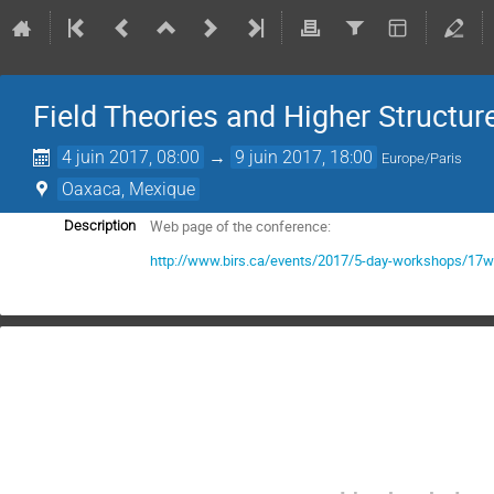
Field Theories and Higher Structu
4 juin 2017, 08:00
→
9 juin 2017, 18:00
Europe/Paris
Oaxaca, Mexique
Web page of the conference:
Description
http://www.birs.ca/events/2017/5-day-workshops/17