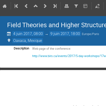
Field Theories and Higher Structu
4 juin 2017, 08:00
→
9 juin 2017, 18:00
Europe/Paris
Oaxaca, Mexique
Web page of the conference:
Description
http://www.birs.ca/events/2017/5-day-workshops/17