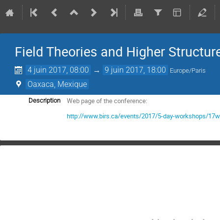
Field Theories and Higher Structu
4 juin 2017, 08:00
→
9 juin 2017, 18:00
Europe/Paris
Oaxaca, Mexique
Web page of the conference:
Description
http://www.birs.ca/events/2017/5-day-workshops/17