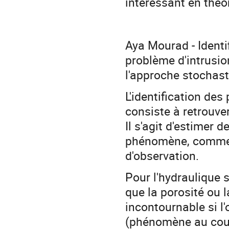
intéressant en théor
Aya Mourad - Identi
problème d'intrusio
l'approche stochas
L'identification de
consiste à retrouve
Il s'agit d'estimer 
phénomène, comme l
d'observation.
Pour l'hydraulique s
que la porosité ou 
incontournable si l'
(phénomène au cour