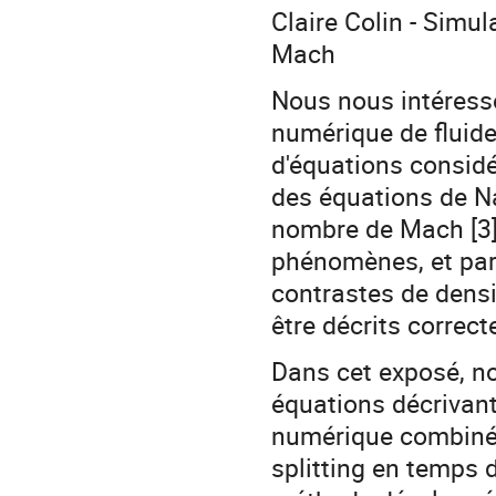
Claire Colin - Sim
Mach
Nous nous intéresso
numérique de fluid
d'équations consid
des équations de N
nombre de Mach [3]
phénomènes, et par
contrastes de dens
être décrits correc
Dans cet exposé, n
équations décrivan
numérique combinée
splitting en temps d'