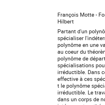
François Motte - Fo
Hilbert
Partant d'un polynô
spécialiser l'indét
polynôme en une var
au coeur du théorème
polynôme de départ e
spécialisations pou
irréductible. Dans 
effective à ces spé
t le polynôme spécia
irréductible. Le tra
dans un corps de n