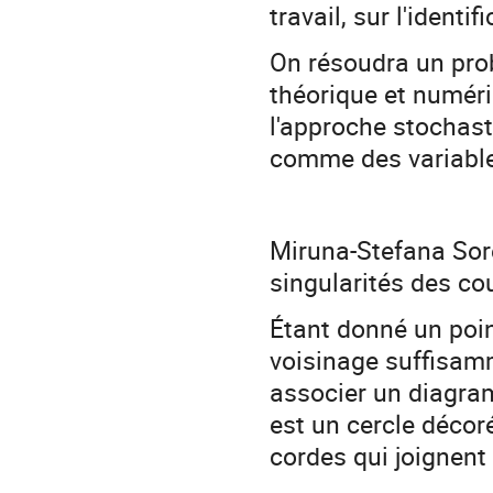
travail, sur l'identi
On résoudra un prob
théorique et numéri
l'approche stochast
comme des variabl
Miruna-Stefana Sor
singularités des co
Étant donné un poin
voisinage suffisamm
associer un diagra
est un cercle décor
cordes qui joignent