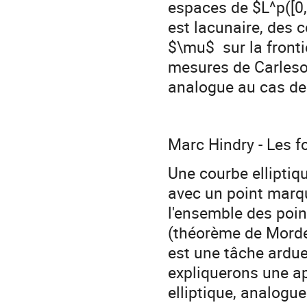
espaces de $L^p([0
est lacunaire, des
$\mu$ sur la fronti
mesures de Carles
analogue au cas de
Marc Hindry - Les f
Une courbe elliptiqu
avec un point marqu
l'ensemble des poin
(théorème de Mordel
est une tâche ardue
expliquerons une ap
elliptique, analogu