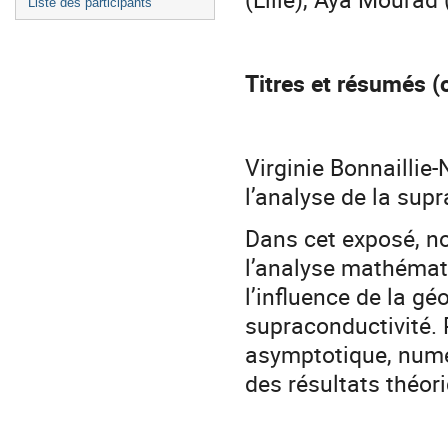
Liste des participants
Titres et résumés (
Virginie Bonnailli
l’analyse de la sup
Dans cet exposé, n
l’analyse mathémat
l’influence de la gé
supraconductivité. 
asymptotique, numé
des résultats théor