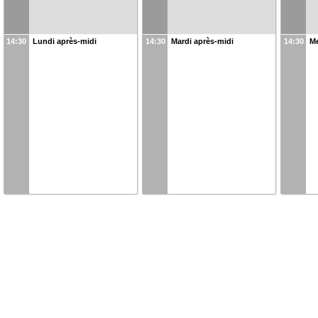
14:30
Lundi après-midi
14:30
Mardi après-midi
14:30
Me