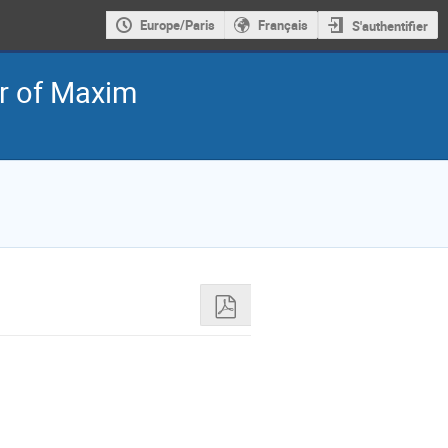
Europe/Paris
Français
S'authentifier
ur of Maxim