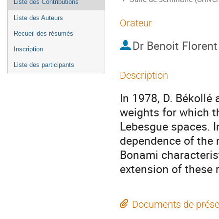
Liste des Contributions
Liste des Auteurs
Orateur
Recueil des résumés
Dr
Benoit Floren
Inscription
Liste des participants
Description
In 1978, D. Békollé
weights for which t
Lebesgue spaces. In
dependence of the n
Bonami characteristi
extension of these r
Documents de prése