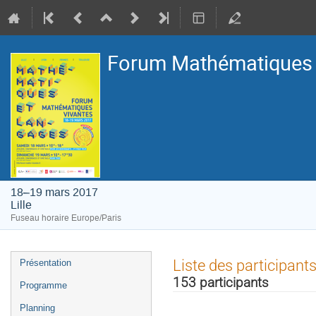
Forum Mathématiques V
18–19 mars 2017
Lille
Fuseau horaire Europe/Paris
Menu
Liste des participant
Présentation
de
153 participants
Programme
l'événement
Planning