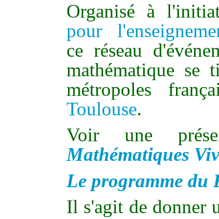
Organisé à l'initi
pour l'enseignem
ce réseau d'événe
mathématique se t
métropoles franç
Toulouse
.
Voir une prés
Mathématiques Viva
Le programme du Fo
Il s'agit de donner