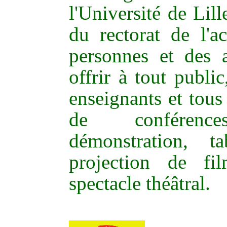
l'Université de Lil
du rectorat de l'a
personnes et des a
offrir à tout public
enseignants et tous
de conférenc
démonstration, t
projection de f
spectacle théâtral.