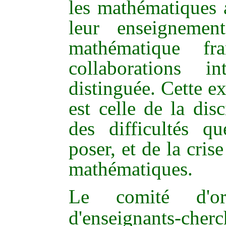
les mathématiques a
leur enseignemen
mathématique fr
collaborations in
distinguée. Cette e
est celle de la dis
des difficultés q
poser, et de la cri
mathématiques.
Le comité d'or
d'enseignants-c