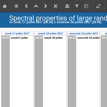
Spectral properties of large ra
de
lundi 17 juillet 2017 (08:30)
à
vendredi 28 juillet 2017 (18:00)
lundi 17 juillet 2017
mardi 18 juillet 2017
mercredi 19 juillet 2017
j
08:30
lundi17 juillet
08:30
mardi 18 juillet
08:30
mercredi 19 juillet
08: