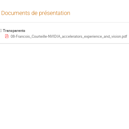
Documents de présentation
Transparents
08-Francois_Courteille-NVIDIA_accelerators_experience_and_vision.pdf