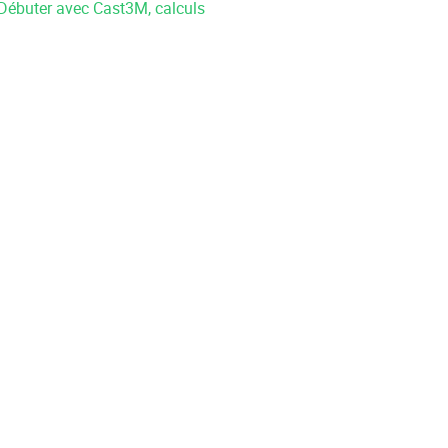
 "Débuter avec Cast3M, calculs
)