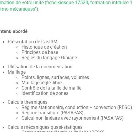
rmation de votre unité (fiche kiosque 17528, formation intitulée
ermo mécaniques").
ntenu abordé
Présentation de Cast3M
Historique de création
Principes de base
Règles du langage Gibiane
Utilisation de la documentation
Maillage
Points, lignes, surfaces, volumes
Maillage réglé, libre
Contrôle de la taille de maille
Identification de zones
Calculs thermiques
Régime stationnaire, conduction + convection (RESO
Régime transitoire (PASAPAS)
Calcul non linéaire avec rayonnement (PASAPAS)
Calculs mécaniques quasi-statiques