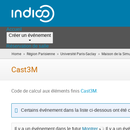
Accueil
Créer un événement
Réservation de salle
»
»
»
Home
Région Parisienne
Université Paris-Saclay
Maison de la Simu
Cast3M
Code de calcul aux éléments finis
Cast3M
.
Certains événement dans la liste ci-dessous ont été 
Il y a un événement dans le futur
Montrer
Il y a un é