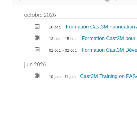
octobre 2026
Formation Cast3M Fabrication 
16 oct.
Formation Cast3M pour
13 oct. - 15 oct.
Formation Cast3M Dév
01 oct. - 02 oct.
juin 2026
Cast3M Training on PAS
10 juin - 11 juin