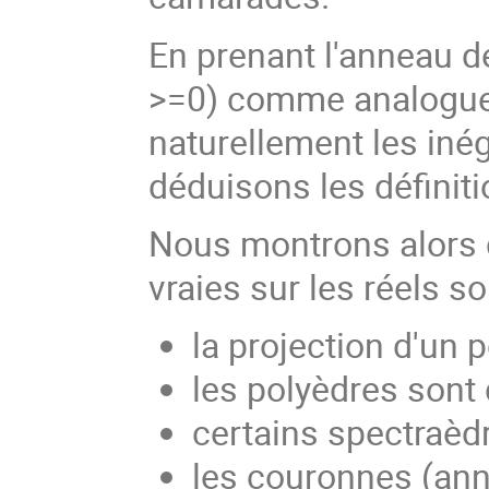
En prenant l'anneau d
>=0) comme analogue d
naturellement les inég
déduisons les définiti
Nous montrons alors
vraies sur les réels s
la projection d'un 
les polyèdres sont
certains spectraèd
les couronnes (ann