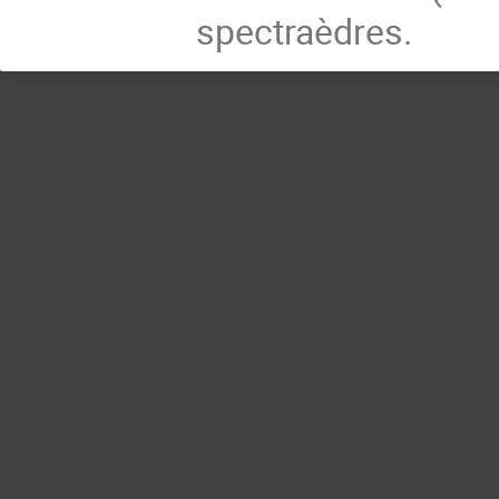
spectraèdres.