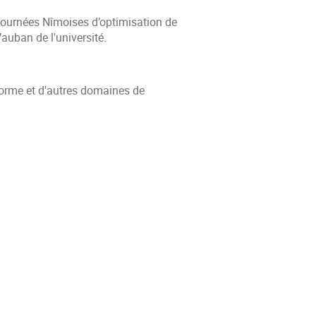
Journées Nîmoises d’optimisation de
 Vauban de l'université.
forme et d'autres domaines de