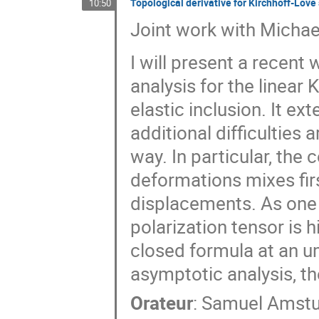
Topological derivative for Kirchhoff-Love 
10:50
Joint work with Michae
I will present a recent 
analysis for the linear
elastic inclusion. It ex
additional difficulties 
way. In particular, the
deformations mixes fir
displacements. As one
polarization tensor is h
closed formula at an um
asymptotic analysis, th
Orateur
:
Samuel Amstu