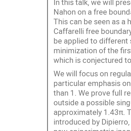
In this talk, we will pr
Nahon on a free bounda
This can be seen as a h
Caffarelli free boundar
be applied to different
minimization of the fir
which is conjectured to
We will focus on regula
particular emphasis on 
than 1. We prove full re
outside a possible sin
approximately 1.43π. T
introduced by Dipierro,