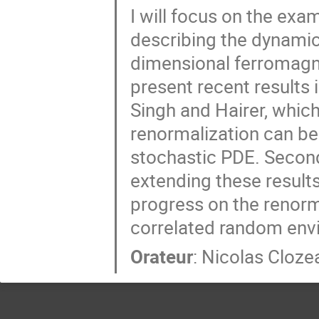
I will focus on the exa
describing the dynamic
dimensional ferromagnet
present recent results i
Singh and Hairer, whic
renormalization can be
stochastic PDE. Second,
extending these result
progress on the renorm
correlated random env
Orateur
:
Nicolas Cloze