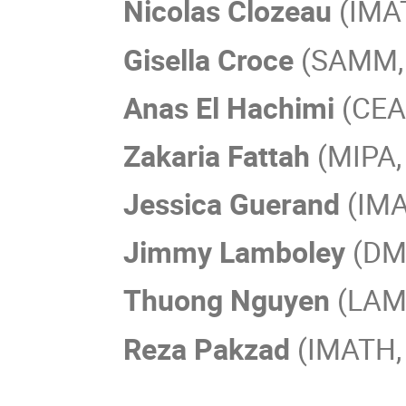
Nicolas Clozeau
(IMAT
Gisella Croce
(SAMM, 
Anas El Hachimi
(CEA
Zakaria Fattah
(MIPA,
Jessica Guerand
(IMA
Jimmy Lamboley
(DMA
Thuong Nguyen
(LAMP
Reza Pakzad
(IMATH,