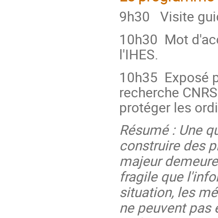
9h30 Visite guid
10h30 Mot d'ac
l'IHES.
10h35 Exposé 
recherche CNRS 
protéger les ord
Résumé : Une qu
construire des 
majeur demeure :
fragile que l'in
situation, les m
ne peuvent pas 