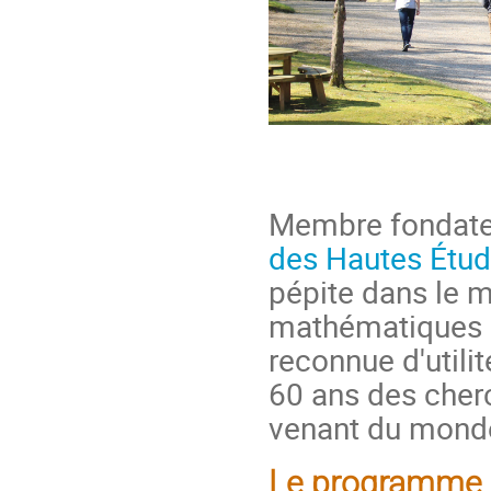
Membre fondateu
des Hautes Étud
pépite dans le 
mathématiques e
reconnue d'utili
60 ans des cher
venant du monde
Le programme d