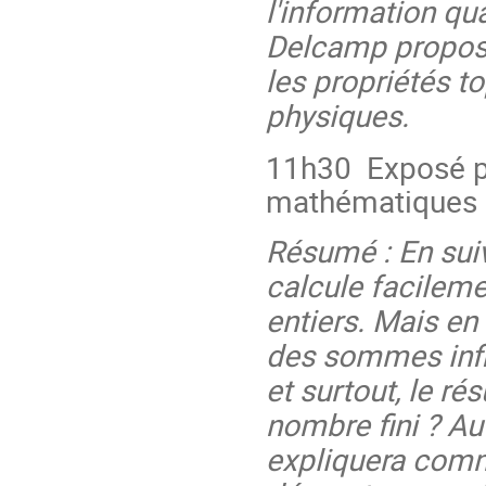
l'information qu
Delcamp propose
les propriétés 
physiques.
11h30 Exposé 
mathématiques : 
Résumé : En sui
calcule facilem
entiers. Mais en
des sommes inf
et surtout, le ré
nombre fini ? Au
expliquera comm