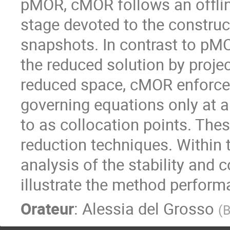
pMOR, cMOR follows an offline
stage devoted to the construc
snapshots. In contrast to pM
the reduced solution by project
reduced space, cMOR enforces t
governing equations only at a
to as collocation points. Thes
reduction techniques. Within 
analysis of the stability and
illustrate the method perfor
Orateur
:
Alessia del Grosso
(
B