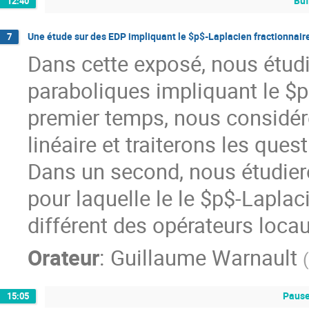
Buf
12:40
Une étude sur des EDP impliquant le $p$-Laplacien fractionnair
7
Dans cette exposé, nous étudi
paraboliques impliquant le $p
premier temps, nous considé
linéaire et traiterons les quest
Dans un second, nous étudier
pour laquelle le le $p$-Laplac
différent des opérateurs loc
Orateur
:
Guillaume Warnault
(
Pause
15:05