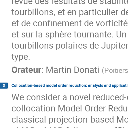
revue des résultats de stabil
tourbillons, et en particulier
et de confinement de vorticit
et sur la sphère tournante. Un
tourbillons polaires de Jupite
type.
Orateur
:
Martin Donati
(
Poitier
Collocation-based model order reduction: analysis and applicat
3
We consider a novel reduced-
collocation Model Order Reduc
classical projection-based M