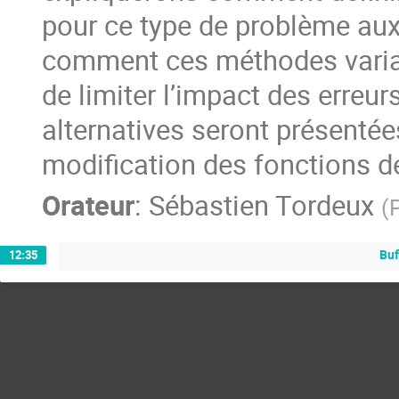
pour ce type de problème au
comment ces méthodes variat
de limiter l’impact des erreur
alternatives seront présentée
modification des fonctions d
Orateur
:
Sébastien Tordeux
(
Buf
12:35