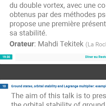
du double vortex, avec une c
obtenus par des méthodes pse
propose une première présent
sa stabilité.
Orateur
:
Mahdi Tekitek
(
La Roc
Dîner au Rest
19:30
Ground states, orbital stability and Lagrange multiplier: exam
10
The aim of this talk is to p
the orbital stability of grou