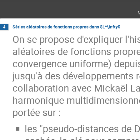
Séries aléatoires de fonctions propres dans $L^\infty$
4
On se propose d'expliquer l'hi
aléatoires de fonctions propre
convergence uniforme) depui
jusqu'à des développements ré
collaboration avec Mickaël Lat
harmonique multidimensionnel.
portée sur :
les "pseudo-distances de D