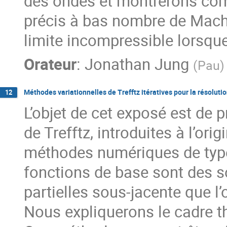
des ondes et montrerons co
précis à bas nombre de Mach 
limite incompressible lorsqu
Orateur
:
Jonathan Jung
(
Pau
)
Méthodes variationnelles de Trefftz itératives pour la résolut
12
L’objet de cet exposé est de 
de Trefftz, introduites à l’ori
méthodes numériques de type
fonctions de base sont des so
partielles sous-jacente que 
Nous expliquerons le cadre th