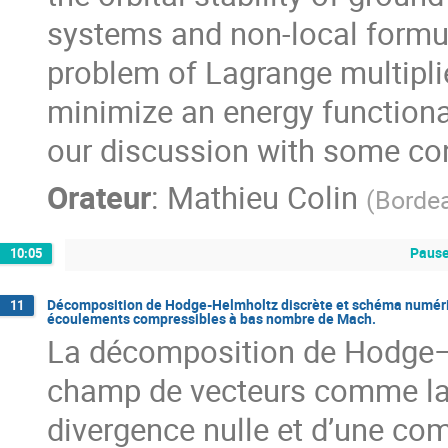
systems and non-local formu
problem of Lagrange multipl
minimize an energy functional
our discussion with some co
Orateur
:
Mathieu Colin
(
Borde
Pause
10:05
Décomposition de Hodge-Helmholtz discrète et schéma numériqu
11
écoulements compressibles à bas nombre de Mach.
La décomposition de Hodge–
champ de vecteurs comme l
divergence nulle et d’une com