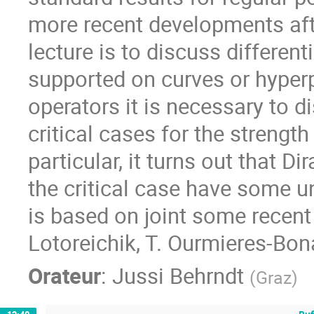
more recent developments afte
lecture is to discuss different
supported on curves or hyperp
operators it is necessary to d
critical cases for the strength
particular, it turns out that D
the critical case have some un
is based on joint some recent
Lotoreichik, T. Ourmieres-Bon
Orateur
:
Jussi Behrndt
(
Graz
)