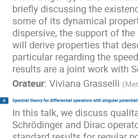
briefly discussing the existen
some of its dynamical propert
dispersive, the support of th
will derive properties that de
particular regarding the spee
results are a joint work with
Orateur
:
Viviana Grasselli
(
Met
Spectral theory for differential operators with singular potential
6
In this talk, we discuss qualit
Schrödinger and Dirac operator
standard results for regular po