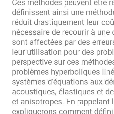
Ces méthodes peuvent être ré
définissent ainsi une métho
réduit drastiquement leur coû
nécessaire de recourir à une
sont affectées par des erreurs
leur utilisation pour des pro
perspective sur ces méthodes
problèmes hyperboliques linéa
systèmes d’équations aux déri
acoustiques, élastiques et d
et anisotropes. En rappelant 
expliquerons comment définir