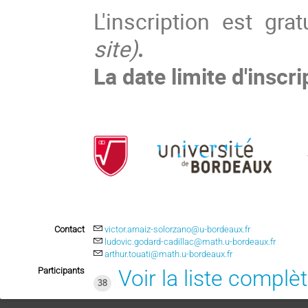
L'inscription est gra
site)
.
La date limite d'inscr
Contact
victor.arnaiz-solorzano@u-bordeaux.fr
ludovic.godard-cadillac@math.u-bordeaux.fr
arthur.touati@math.u-bordeaux.fr
Participants
Voir la liste complè
38