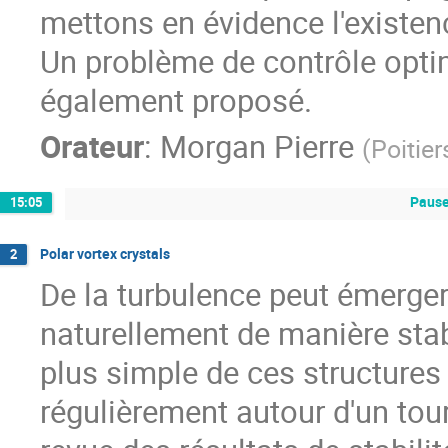
mettons en évidence l'existenc
Un problème de contrôle opti
également proposé.
Orateur
:
Morgan Pierre
(
Poitier
Pause
15:05
Polar vortex crystals
2
De la turbulence peut émerger
naturellement de manière stab
plus simple de ces structures
régulièrement autour d'un tou