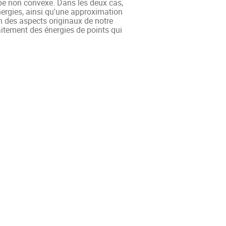
pe non convexe. Dans les deux cas, 
nergies, ainsi qu'une approximation 
des aspects originaux de notre 
aitement des énergies de points qui 