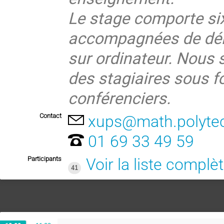
Le stage comporte si
accompagnées de dém
sur ordinateur. Nous 
des stagiaires sous f
conférenciers.
Contact
xups@math.polytec
01 69 33 49 59
Participants
Voir la liste complè
41