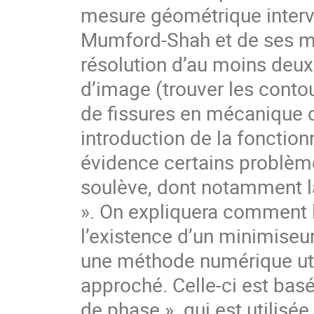
mesure géométrique intervi
Mumford-Shah et de ses min
résolution d’au moins deux
d’image (trouver les conto
de fissures en mécanique d
introduction de la fonction
évidence certains problème
soulève, dont notamment l
». On expliquera comment l
l’existence d’un minimiseu
une méthode numérique util
approché. Celle-ci est bas
de phase »  qui est utilisé