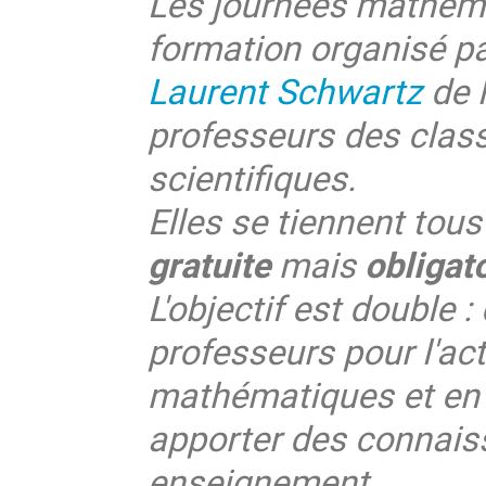
Les journées mathéma
formation organisé pa
Laurent Schwartz
de l
professeurs des clas
scientifiques.
Elles se tiennent tous
gratuite
mais
obligat
L'objectif est double :
professeurs pour l'act
mathématiques et en i
apporter des connaiss
enseignement.