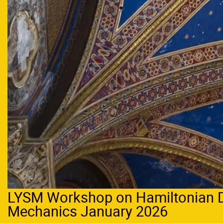
LYSM Workshop on Hamiltonian D
Mechanics January 2026