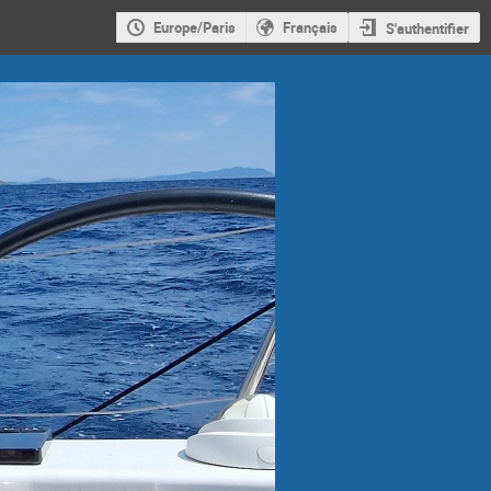
Europe/Paris
Français
S'authentifier