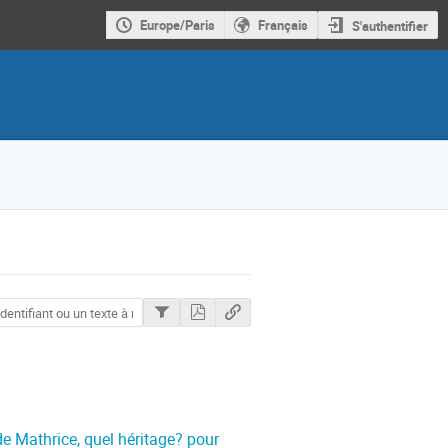
Europe/Paris
Français
S'authentifier
de Mathrice, quel héritage? pour