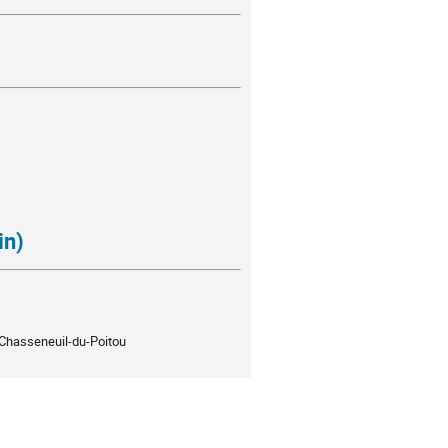
in)
Chasseneuil-du-Poitou