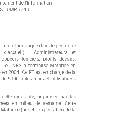
ment de l'Information
 - UMR 7348
 en informatique dans le périmètre
 d'accueil) : Administrateurs et
ppeurs logiciels, profils devops,
es. Le CNRS a formalisé Mathrice en
en 2004. Ce RT est en charge de la
 5000 utilisateurs et utilisatrices
e itinérante, organisée par les
rnées en milieu de semaine. Cette
Mathrice (projets, exploitation de la