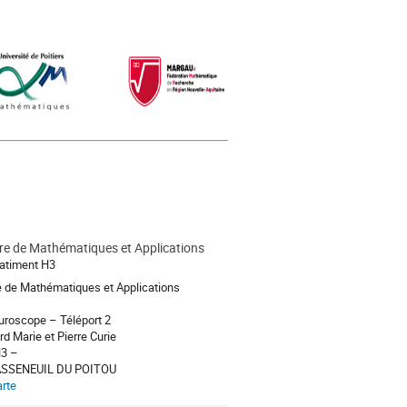
re de Mathématiques et Applications
atiment H3
e de Mathématiques et Applications
turoscope – Téléport 2
d Marie et Pierre Curie
H3 –
ASSENEUIL DU POITOU
arte