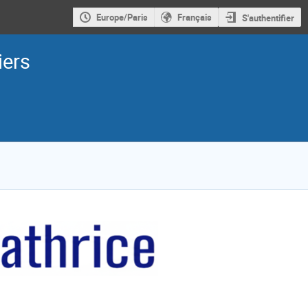
Europe/Paris
Français
S'authentifier
iers