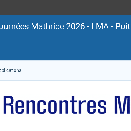
ournées Mathrice 2026 - LMA - Poit
plications